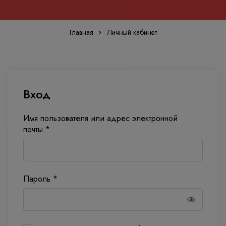
Главная
Личный кабинет
Личный
Вход
кабинет
Имя пользователя или адрес электронной
Требуется
почты
*
Требуется
Пароль
*