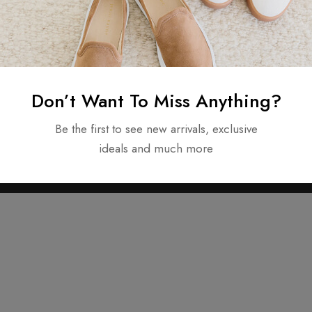
Сбросить пароль
Don’t Want To Miss Anything?
Be the first to see new arrivals, exclusive
ideals and much more
Copyright © 2025. All rights reserved.