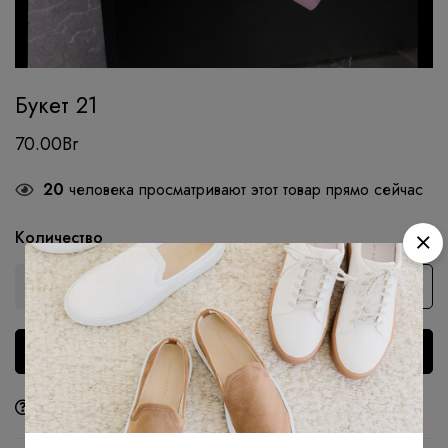
Букет 21
70.00
Br
20
человека просматривают этот товар прямо сейчас
Количество
В корзину
Купить сейчас
Задать вопрос
Поделиться