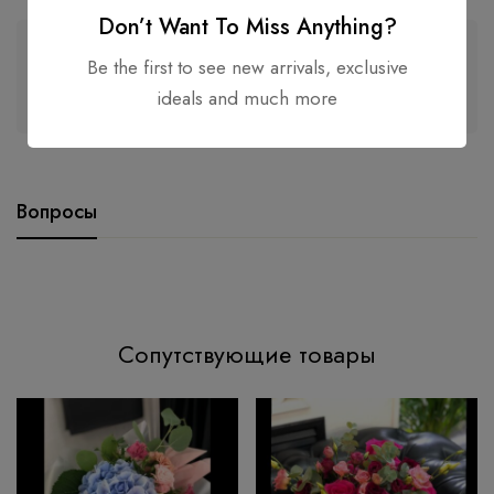
Don’t Want To Miss Anything?
Be the first to see new arrivals, exclusive
Гарантия безопасного и безопасного оформления
ideals and much more
заказа
Вопросы
Сопутствующие товары