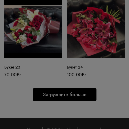
Букет 23
Букет 24
70.00
Br
100.00
Br
Загружайте больше