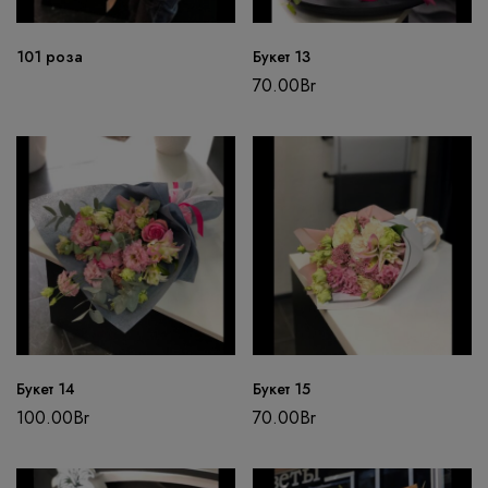
101 роза
Букет 13
70.00
Br
Букет 14
Букет 15
100.00
Br
70.00
Br